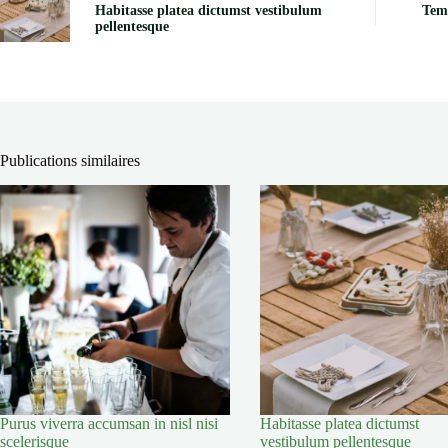
Habitasse platea dictumst vestibulum
Tem
pellentesque
Publications similaires
Purus viverra accumsan in nisl nisi
Habitasse platea dictumst
scelerisque
vestibulum pellentesque