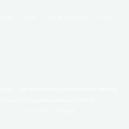
n Pizza
Menu
Les + de Pizza Robion
Contact
porate
Quis viverra nibh cras pulvinar mattis nunc sed blandit
is viverra nibh cras pulvinar mattis nunc sed blandit
juin 17, 2022
Corporate