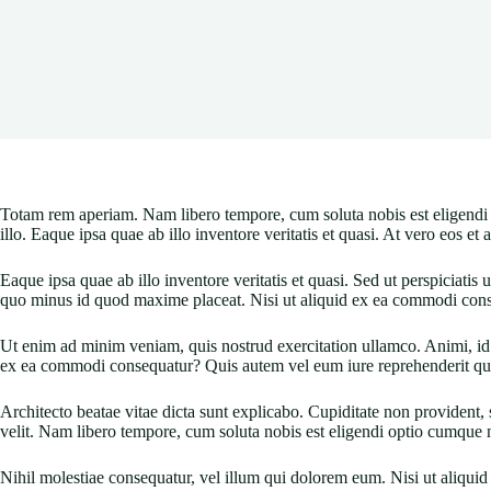
Totam rem aperiam. Nam libero tempore, cum soluta nobis est eligend
illo. Eaque ipsa quae ab illo inventore veritatis et quasi. At vero eos et
Eaque ipsa quae ab illo inventore veritatis et quasi. Sed ut perspiciat
quo minus id quod maxime placeat. Nisi ut aliquid ex ea commodi conse
Ut enim ad minim veniam, quis nostrud exercitation ullamco. Animi, id e
ex ea commodi consequatur? Quis autem vel eum iure reprehenderit qui 
Architecto beatae vitae dicta sunt explicabo. Cupiditate non provident, 
velit. Nam libero tempore, cum soluta nobis est eligendi optio cumque 
Nihil molestiae consequatur, vel illum qui dolorem eum. Nisi ut aliqui