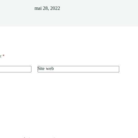
mai 28, 2022
ec
*
Site web