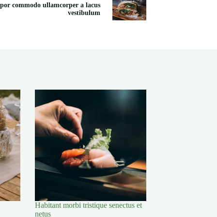
por commodo ullamcorper a lacus
vestibulum
Habitant morbi tristique senectus et
netus