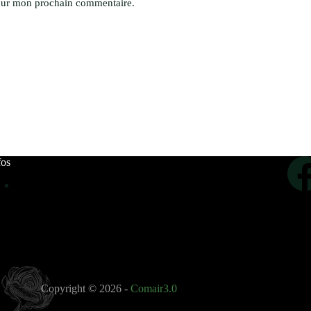
pour mon prochain commentaire.
fos
Copyright © 2026 -
Comair3.0